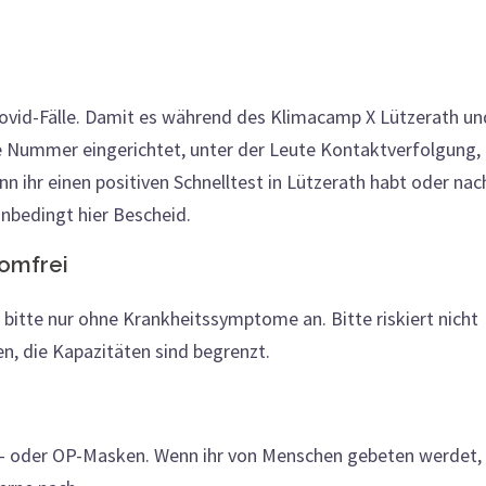
Covid-Fälle. Damit es während des Klimacamp X Lützerath un
se Nummer eingerichtet, unter der Leute Kontaktverfolgung,
 ihr einen positiven Schnelltest in Lützerath habt oder nac
unbedingt hier Bescheid.
tomfrei
 bitte nur ohne Krankheitssymptome an. Bitte riskiert nicht
n, die Kapazitäten sind begrenzt.
2- oder OP-Masken. Wenn ihr von Menschen gebeten werdet,