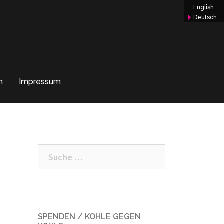
English
Deutsch
n
Impressum
Suche
nach:
SPENDEN / KOHLE GEGEN