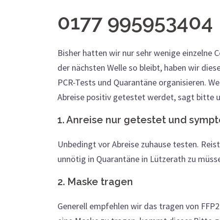
0177 995953404
Bisher hatten wir nur sehr wenige einzelne 
der nächsten Welle so bleibt, haben wir die
PCR-Tests und Quarantäne organisieren. Wenn
Abreise positiv getestet werdet, sagt bitte 
1. Anreise nur getestet und symp
Unbedingt vor Abreise zuhause testen. Reist
unnötig in Quarantäne in Lützerath zu müsse
2. Maske tragen
Generell empfehlen wir das tragen von FFP