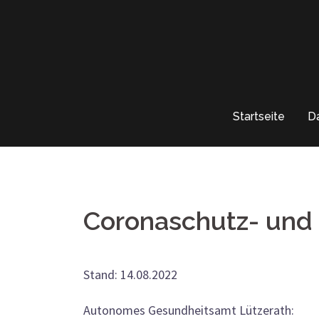
Springe
zum
Inhalt
Startseite
D
Coronaschutz- und
Stand: 14.08.2022
Autonomes Gesundheitsamt Lützerath: