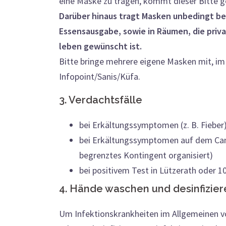
eine Maske zu tragen, kommt dieser Bitte g
Darüber hinaus tragt Masken unbedingt be
Essensausgabe, sowie in Räumen, die pri
leben gewünscht ist.
Bitte bringe mehrere eigene Masken mit, im 
Infopoint/Sanis/Küfa.
3. Verdachtsfälle
bei Erkältungssymptomen (z. B. Fieber)
bei Erkältungssymptomen auf dem Camp
begrenztes Kontingent organisiert)
bei positivem Test in Lützerath oder 1
4. Hände waschen und desinfizier
Um Infektionskrankheiten im Allgemeinen vo