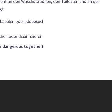
steht an den Waschstationen, den Toiletten und an der
gt:
Abspülen oder Klobesuch
hen oder desinfizieren
be dangerous together!