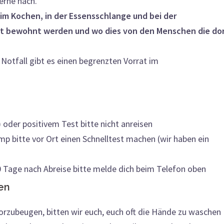
erne nach.
im Kochen, in der Essensschlange und bei der
vat bewohnt werden und wo dies von den Menschen die do
Notfall gibt es einen begrenzten Vorrat im
 oder positivem Test bitte nicht anreisen
 bitte vor Ort einen Schnelltest machen (wir haben ein
0 Tage nach Abreise bitte melde dich beim Telefon oben
en
rzubeugen, bitten wir euch, euch oft die Hände zu waschen