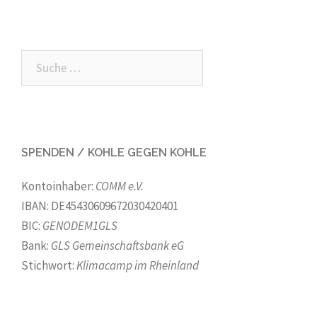
Suche
nach:
SPENDEN / KOHLE GEGEN KOHLE
Kontoinhaber:
COMM e.V.
IBAN: DE45430609672030420401
BIC:
GENODEM1GLS
Bank:
GLS Gemeinschaftsbank eG
Stichwort:
Klimacamp im Rheinland