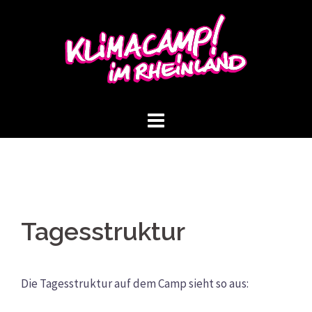
Springe
zum
Inhalt
Tagesstruktur
Die Tagesstruktur auf dem Camp sieht so aus: