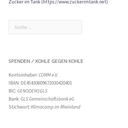
Zucker im Tank (https://www.zuckerimtank.net)
Suche
nach:
SPENDEN / KOHLE GEGEN KOHLE
Kontoinhaber:
COMM e.V.
IBAN: DE45430609672030420401
BIC:
GENODEM1GLS
Bank:
GLS Gemeinschaftsbank eG
Stichwort:
Klimacamp im Rheinland