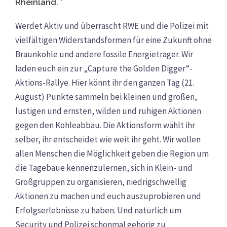
Rheinland. *
Werdet Aktiv und überrascht RWE und die Polizei mit
vielfältigen Widerstandsformen für eine Zukunft ohne
Braunkohle und andere fossile Energieträger. Wir
laden euch ein zur „Capture the Golden Digger“-
Aktions-Rallye. Hier könnt ihr den ganzen Tag (21.
August) Punkte sammeln bei kleinen und großen,
lustigen und ernsten, wilden und ruhigen Aktionen
gegen den Kohleabbau. Die Aktionsform wählt ihr
selber, ihr entscheidet wie weit ihr geht. Wir wollen
allen Menschen die Möglichkeit geben die Region um
die Tagebaue kennenzulernen, sich in Klein- und
Großgruppen zu organisieren, niedrigschwellig
Aktionen zu machen und euch auszuprobieren und
Erfolgserlebnisse zu haben. Und natürlich um
Security und Polizei schonmal gehörig zu