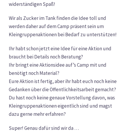
widerständigen Spaß!
Wir als Zucker im Tank finden die Idee toll und
werden daher auf dem Camp präsent sein um
Kleingruppenaktionen bei Bedarf zu unterstützen!
Ihr habt schon jetzt eine Idee für eine Aktion und
braucht bei Details noch Beratung?
Ihr bringt eine Aktionsidee auf’s Camp mit und
benötigt noch Material?
Eure Aktion ist fertig, aber ihr habt euch noch keine
Gedanken über die Öffentlichkeitsarbeit gemacht?
Du hast noch keine genaue Vorstellung davon, was
Kleingruppenaktionen eigentlich sind und magst
dazu gerne mehr erfahren?
Super! Genau dafür sind wir da …