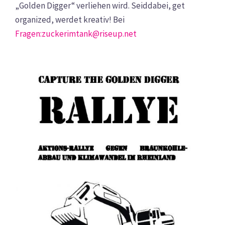
„Golden Digger“ verliehen wird. Seiddabei, get
organized, werdet kreativ! Bei
Fragen:zuckerimtank@riseup.net