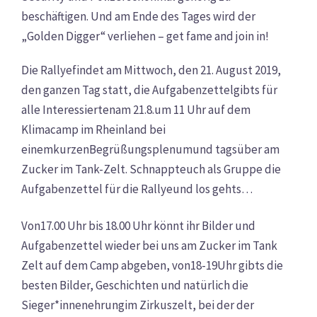
beschäftigen. Und am Ende des Tages wird der
„Golden Digger“ verliehen – get fame and join in!
Die Rallyefindet am Mittwoch, den 21. August 2019,
den ganzen Tag statt, die Aufgabenzettelgibts für
alle Interessiertenam 21.8.um 11 Uhr auf dem
Klimacamp im Rheinland bei
einemkurzenBegrüßungsplenumund tagsüber am
Zucker im Tank-Zelt. Schnappteuch als Gruppe die
Aufgabenzettel für die Rallyeund los gehts…
Von17.00 Uhr bis 18.00 Uhr könnt ihr Bilder und
Aufgabenzettel wieder bei uns am Zucker im Tank
Zelt auf dem Camp abgeben, von18-19Uhr gibts die
besten Bilder, Geschichten und natürlich die
Sieger*innenehrungim Zirkuszelt, bei der der