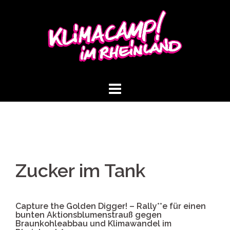
Springe
zum
Inhalt
Zucker im Tank
Capture the Golden Digger! – Rally**e für einen
bunten Aktionsblumenstrauß gegen
Braunkohleabbau und Klimawandel im