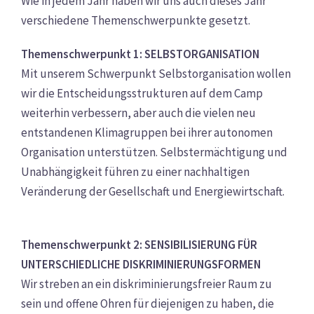
Wie in jedem Jahr haben wir uns auch dieses Jahr
verschiedene Themenschwerpunkte gesetzt.
Themenschwerpunkt 1: SELBSTORGANISATION
Mit unserem Schwerpunkt Selbstorganisation wollen
wir die Entscheidungsstrukturen auf dem Camp
weiterhin verbessern, aber auch die vielen neu
entstandenen Klimagruppen bei ihrer autonomen
Organisation unterstützen. Selbstermächtigung und
Unabhängigkeit führen zu einer nachhaltigen
Veränderung der Gesellschaft und Energiewirtschaft.
Themenschwerpunkt 2: SENSIBILISIERUNG FÜR
UNTERSCHIEDLICHE DISKRIMINIERUNGSFORMEN
Wir streben an ein diskriminierungsfreier Raum zu
sein und offene Ohren für diejenigen zu haben, die