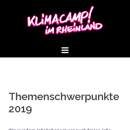
Springe
zum
Inhalt
Themenschwerpunkte
2019