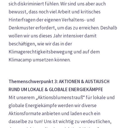
sich diskriminiert fühlen. Wir sind uns aber auch
bewusst, dass noch viel Arbeit und kritisches
Hinterfragen der eigenen Verhaltens- und
Denkmuster erfordert, um das zu erreichen
.
Deshalb
wollen wir uns dieses Jahr intensiver damit
beschäftigen
,
wie wir das in der
Klimagerechtigkeitsbewegung und auf dem
Klimacamp umsetzen können.
Themenschwerpunkt 3: AKTIONEN & AUSTAUSCH
RUND UM LOKALE & GLOBALE ENERGIEKÄMPFE
Mit unserem „Aktionsblumenstrauß“ für lokale und
globale Energiekämpfe werden wir diverse
Aktionsformate anbieten und laden euch ein
dasselbe zu tun! Uns ist wichtig zu verdeutlichen,