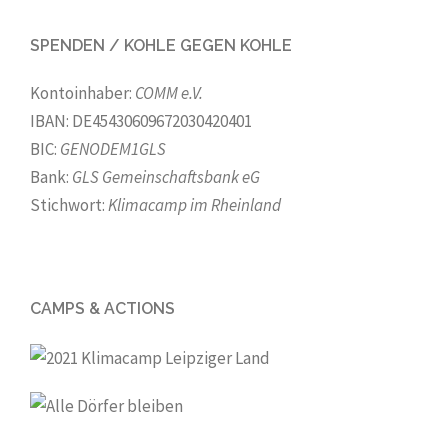
SPENDEN / KOHLE GEGEN KOHLE
Kontoinhaber:
COMM e.V.
IBAN: DE45430609672030420401
BIC:
GENODEM1GLS
Bank:
GLS Gemeinschaftsbank eG
Stichwort:
Klimacamp im Rheinland
CAMPS & ACTIONS