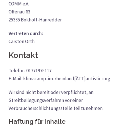
COMM e.V.
Offenau 63
25335 Bokholt-Hanredder
Vertreten durch:
Carsten Orth
Kontakt
Telefon: 01771975117
E-Mail: klimacamp-im-rheinland[ÄTT]autistici.org
Wir sind nicht bereit oder verpflichtet, an
Streitbeilegungsverfahren vor einer
Verbraucherschlichtungsstelle teilzunehmen.
Haftung für Inhalte