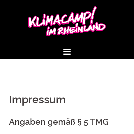
Springe
zum
Inhalt
Impressum
Angaben gemäß § 5 TMG