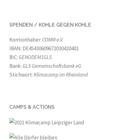
SPENDEN / KOHLE GEGEN KOHLE
Kontoinhaber:
COMM e.V.
IBAN: DE45430609672030420401
BIC:
GENODEM1GLS
Bank:
GLS Gemeinschaftsbank eG
Stichwort:
Klimacamp im Rheinland
CAMPS & ACTIONS