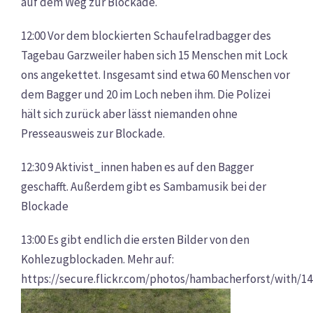
auf dem Weg zur Blockade.
12:00 Vor dem blockierten Schaufelradbagger des
Tagebau Garzweiler haben sich 15 Menschen mit Lock
ons angekettet. Insgesamt sind etwa 60 Menschen vor
dem Bagger und 20 im Loch neben ihm. Die Polizei
hält sich zurück aber lässt niemanden ohne
Presseausweis zur Blockade.
12:30 9 Aktivist_innen haben es auf den Bagger
geschafft. Außerdem gibt es Sambamusik bei der
Blockade
13:00 Es gibt endlich die ersten Bilder von den
Kohlezugblockaden. Mehr auf:
https://secure.flickr.com/photos/hambacherforst/with/1