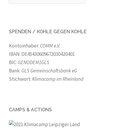
nach:
SPENDEN / KOHLE GEGEN KOHLE
Kontoinhaber:
COMM e.V.
IBAN: DE45430609672030420401
BIC:
GENODEM1GLS
Bank:
GLS Gemeinschaftsbank eG
Stichwort:
Klimacamp im Rheinland
CAMPS & ACTIONS