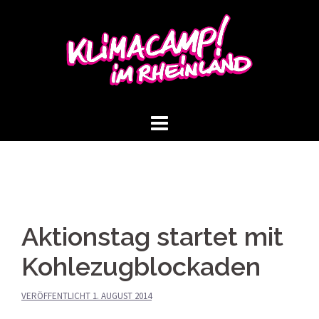
Springe
zum
Inhalt
Aktionstag startet mit
Kohlezugblockaden
VERÖFFENTLICHT
1. AUGUST 2014