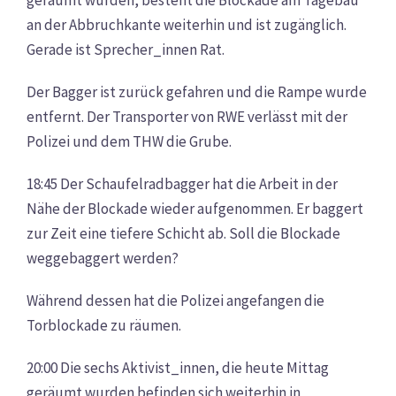
geräumt wurden, besteht die Blockade am Tagebau
an der Abbruchkante weiterhin und ist zugänglich.
Gerade ist Sprecher_innen Rat.
Der Bagger ist zurück gefahren und die Rampe wurde
entfernt. Der Transporter von RWE verlässt mit der
Polizei und dem THW die Grube.
18:45 Der Schaufelradbagger hat die Arbeit in der
Nähe der Blockade wieder aufgenommen. Er baggert
zur Zeit eine tiefere Schicht ab. Soll die Blockade
weggebaggert werden?
Während dessen hat die Polizei angefangen die
Torblockade zu räumen.
20:00 Die sechs Aktivist_innen, die heute Mittag
geräumt wurden befinden sich weiterhin in