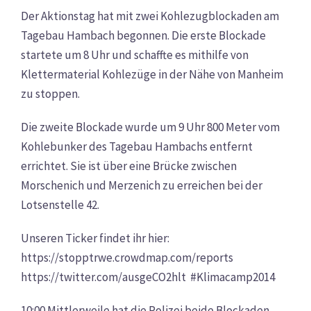
Der Aktionstag hat mit zwei Kohlezugblockaden am
Tagebau Hambach begonnen. Die erste Blockade
startete um 8 Uhr und schaffte es mithilfe von
Klettermaterial Kohlezüge in der Nähe von Manheim
zu stoppen.
Die zweite Blockade wurde um 9 Uhr 800 Meter vom
Kohlebunker des Tagebau Hambachs entfernt
errichtet. Sie ist über eine Brücke zwischen
Morschenich und Merzenich zu erreichen bei der
Lotsenstelle 42.
Unseren Ticker findet ihr hier:
https://stopptrwe.crowdmap.com/reports
https://twitter.com/ausgeCO2hlt #Klimacamp2014
10:00 Mittlerweile hat die Polizei beide Blockaden