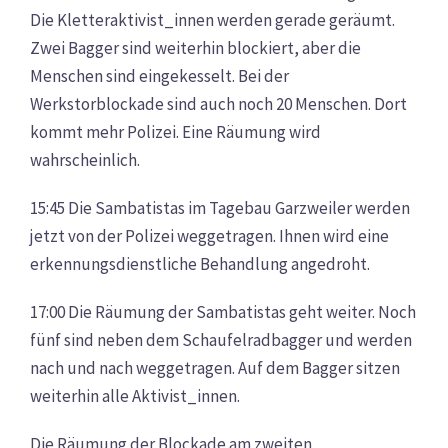
Die Kletteraktivist_innen werden gerade geräumt.
Zwei Bagger sind weiterhin blockiert, aber die
Menschen sind eingekesselt. Bei der
Werkstorblockade sind auch noch 20 Menschen. Dort
kommt mehr Polizei. Eine Räumung wird
wahrscheinlich.
15:45 Die Sambatistas im Tagebau Garzweiler werden
jetzt von der Polizei weggetragen. Ihnen wird eine
erkennungsdienstliche Behandlung angedroht.
17:00 Die Räumung der Sambatistas geht weiter. Noch
fünf sind neben dem Schaufelradbagger und werden
nach und nach weggetragen. Auf dem Bagger sitzen
weiterhin alle Aktivist_innen.
Die Räumung der Blockade am zweiten