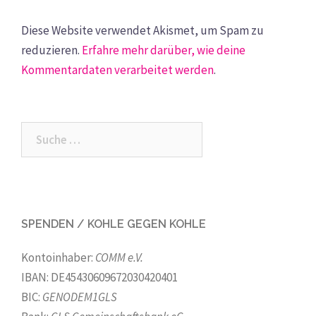
Diese Website verwendet Akismet, um Spam zu
reduzieren.
Erfahre mehr darüber, wie deine
Kommentardaten verarbeitet werden
.
Suche
nach:
SPENDEN / KOHLE GEGEN KOHLE
Kontoinhaber:
COMM e.V.
IBAN: DE45430609672030420401
BIC:
GENODEM1GLS