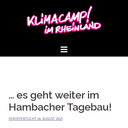
Springe
zum
Inhalt
… es geht weiter im
Hambacher Tagebau!
VERÖFFENTLICHT
16. AUGUST 2015