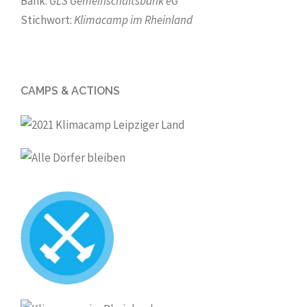
Bank:
GLS Gemeinschaftsbank eG
Stichwort:
Klimacamp im Rheinland
CAMPS & ACTIONS