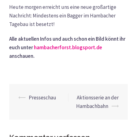
Heute morgen erreicht uns eine neue großartige
Nachricht: Mindestens ein Bagger im Hambacher
Tagebau ist besetzt!
Alle aktuellen Infos und auch schon ein Bild könnt ihr
euch unter
hambacherforst.blogsport.de
anschauen.
Beitrags-
⟵
Presseschau
Aktionsserie an der
Navigation
Hambachbahn
⟶