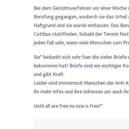
Bei dem Gerichtsverfahren vor einer Woche wu
Berufung gegangen, wodurch sie das Urteil a
Haftgrund und sie wurde entlassen. Das Beru
Cottbus stattfinden. Sobald der Termin fest
jeden Fall sehr, wenn viele Menschen zum
Sie* bedankt sich sehr fuer die vielen Brief
bekommen hat! Briefe sind ein wichtiger Kon
und gibt Kraft.
Leider sind immernoch Menschen der Anti-K
ihr mehr infos und ihre Adressen um auch ih
Until all are free no one is free!“