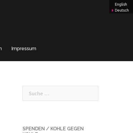
English
Deutsch
n
Impressum
Suche
nach:
SPENDEN / KOHLE GEGEN