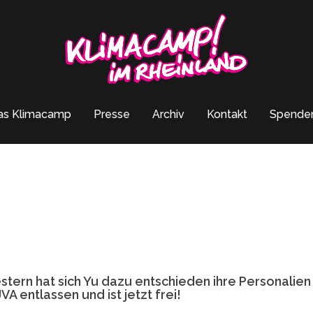
as Klimacamp
Presse
Archiv
Kontakt
Spende
estern hat sich Yu dazu entschieden ihre Personalien
 entlassen und ist jetzt frei!