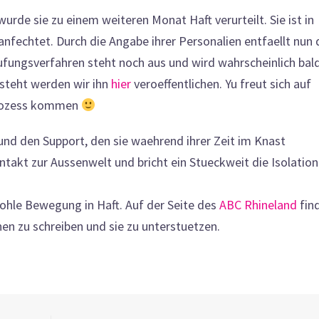
rde sie zu einem weiteren Monat Haft verurteilt. Sie ist in
nfechtet. Durch die Angabe ihrer Personalien entfaellt nun 
fungsverfahren steht noch aus und wird wahrscheinlich bald
steht werden wir ihn
hier
veroeffentlichen. Yu freut sich auf
 Prozess kommen
e und den Support, den sie waehrend ihrer Zeit im Knast
takt zur Aussenwelt und bricht ein Stueckweit die Isolation
ohle Bewegung in Haft. Auf der Seite des
ABC Rhineland
fin
nen zu schreiben und sie zu unterstuetzen.