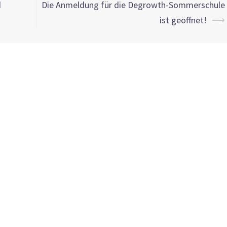
d
Die Anmeldung für die Degrowth-Sommerschule
ist geöffnet!
⟶