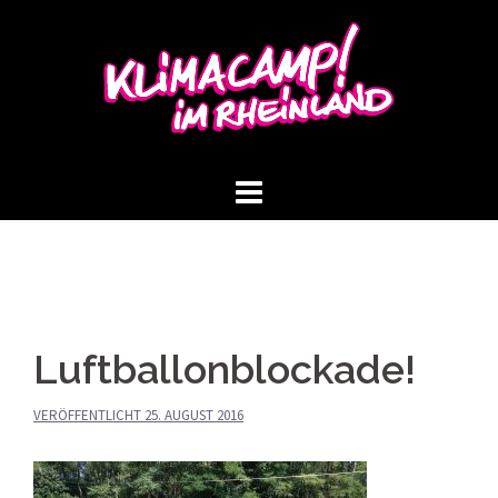
Springe
zum
Inhalt
Luftballonblockade!
VERÖFFENTLICHT
25. AUGUST 2016