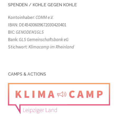
SPENDEN / KOHLE GEGEN KOHLE
Kontoinhaber:
COMM e.V.
IBAN: DE45430609672030420401
BIC:
GENODEM1GLS
Bank:
GLS Gemeinschaftsbank eG
Stichwort:
Klimacamp im Rheinland
CAMPS & ACTIONS