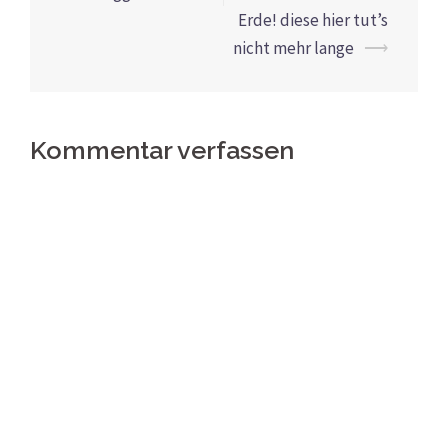
Erde! diese hier tut’s
nicht mehr lange
⟶
Kommentar verfassen