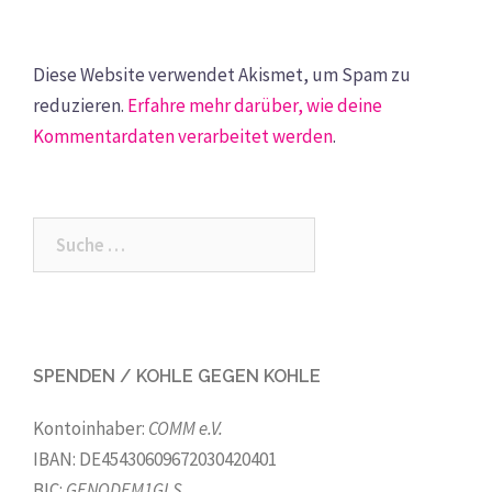
Diese Website verwendet Akismet, um Spam zu
reduzieren.
Erfahre mehr darüber, wie deine
Kommentardaten verarbeitet werden
.
Suche
nach:
SPENDEN / KOHLE GEGEN KOHLE
Kontoinhaber:
COMM e.V.
IBAN: DE45430609672030420401
BIC:
GENODEM1GLS