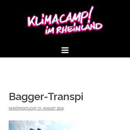
Springe
zum
Inhalt
Bagger-Transpi
VERÖFFENTLICHT
27. AUGUST 2016