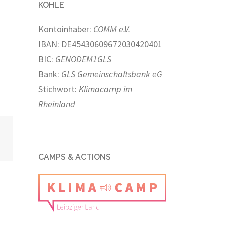
KOHLE
Kontoinhaber:
COMM e.V.
IBAN: DE45430609672030420401
BIC:
GENODEM1GLS
Bank:
GLS Gemeinschaftsbank eG
Stichwort:
Klimacamp im
Rheinland
CAMPS & ACTIONS