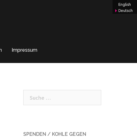
English
Deutsch
n
Impressum
Suche
nach:
SPENDEN / KOHLE GEGEN