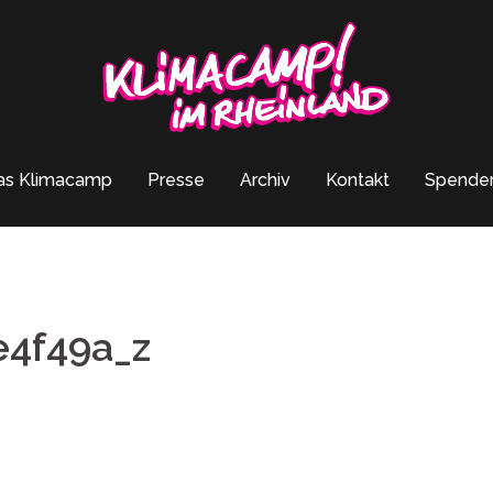
as Klimacamp
Presse
Archiv
Kontakt
Spende
e4f49a_z