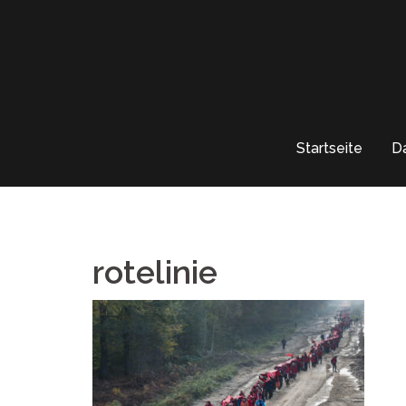
Springe
zum
Inhalt
Startseite
D
rotelinie