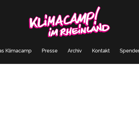
as Klimacamp
Presse
Archiv
Kontakt
Spende