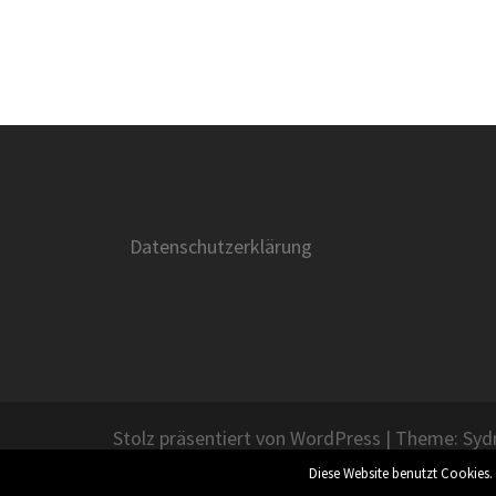
Datenschutzerklärung
Stolz präsentiert von WordPress
|
Theme:
Syd
Diese Website benutzt Cookies.