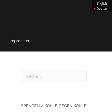
English
Deutsch
n
Impressum
Suche
nach:
SPENDEN / KOHLE GEGEN KOHLE