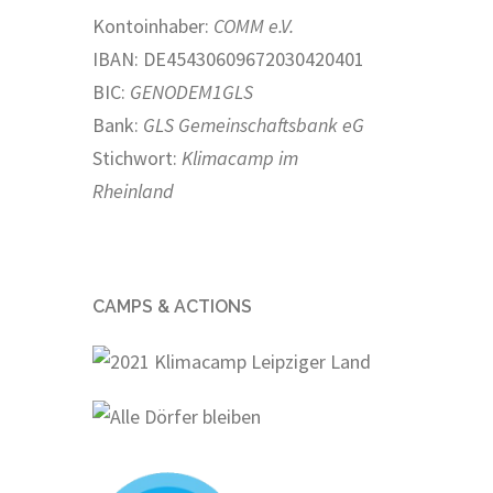
Kontoinhaber:
COMM e.V.
IBAN: DE45430609672030420401
BIC:
GENODEM1GLS
Bank:
GLS Gemeinschaftsbank eG
Stichwort:
Klimacamp im
Rheinland
CAMPS & ACTIONS