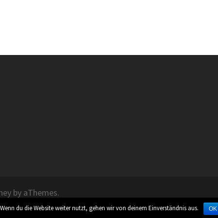
ney
by aThemes.
 Wenn du die Website weiter nutzt, gehen wir von deinem Einverständnis aus.
OK