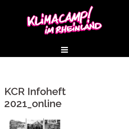
Springe
zum
Inhalt
KCR Infoheft
2021_online