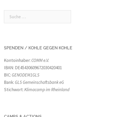
Suche
nach:
SPENDEN / KOHLE GEGEN KOHLE
Kontoinhaber:
COMM e.V.
IBAN: DE45430609672030420401
BIC:
GENODEM1GLS
Bank:
GLS Gemeinschaftsbank eG
Stichwort:
Klimacamp im Rheinland
CAMPS & ACTIONS