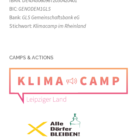
IBAN: DE45430609672030420401
BIC:
GENODEM1GLS
Bank:
GLS Gemeinschaftsbank eG
Stichwort:
Klimacamp im Rheinland
CAMPS & ACTIONS