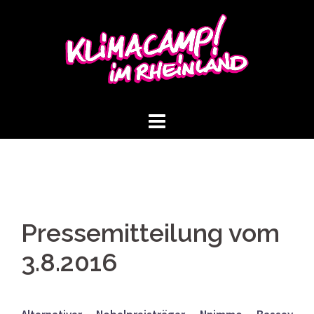
Springe
zum
Inhalt
Pressemitteilung vom
3.8.2016